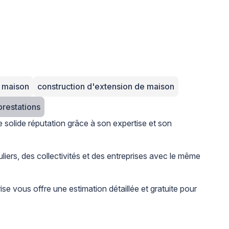
e maison
construction d'extension de maison
 8 autres prestations
 solide réputation grâce à son expertise et son
iers, des collectivités et des entreprises avec le même
ise vous offre une estimation détaillée et gratuite pour