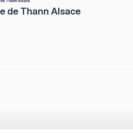
 de Thann Alsace
he de Thann Alsace