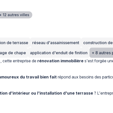
+ 12 autres villes
ion de terrasse
réseau d'assainissement
construction d
lage de chape
application d'enduit de finition
+
 cette entreprise de
rénovation immobilière
s'est forgée une
moureux du travail bien fait
répond aux besoins des particul
on d'intérieur ou l'installation d'une terrasse
? L'entrepr