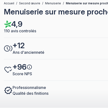
Accueil
/
Second œuvre
/
Menuiserie
/
Menuiserie sur mesure proch
Menuiserie sur mesure proche
4,9
110 avis controlés
+12
Ans d'ancienneté
+96
Score NPS
Professionnalisme
Qualité des finitions