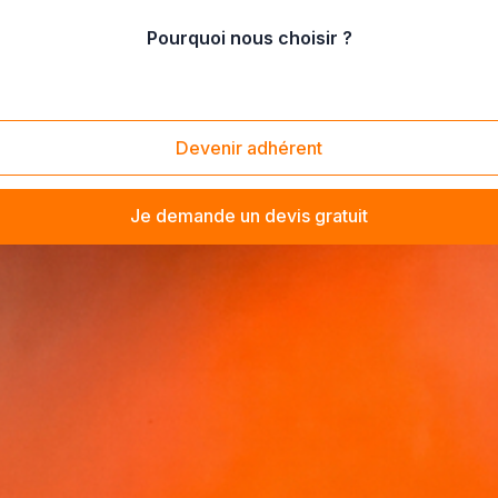
Pourquoi nous choisir ?
Devenir adhérent
Je demande un devis gratuit