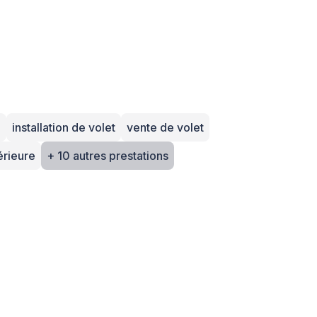
e
installation de volet
vente de volet
érieure
+ 10 autres prestations