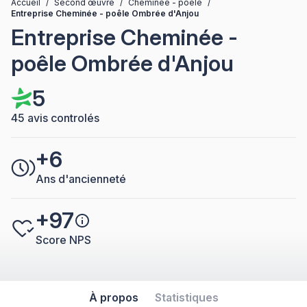
Accueil
/
Second œuvre
/
Cheminée - poêle
/
Entreprise Cheminée - poêle Ombrée d'Anjou
Entreprise Cheminée -
poêle Ombrée d'Anjou
5
45 avis controlés
+6
Ans d'ancienneté
+97
Score NPS
À propos
Statistiques