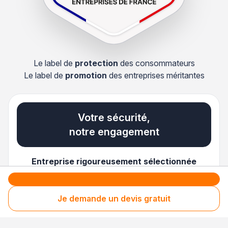
Le label de
protection
des consommateurs
Le label de
promotion
des entreprises méritantes
Votre sécurité,
notre engagement
Entreprise rigoureusement sélectionnée
Santé financière vérifiée
Je demande un devis gratuit
Respect des consommateurs
Assurances obligatoires à jour