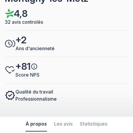
4,8
32 avis controlés
+2
Ans d'ancienneté
+81
Score NPS
Qualité du travail
Professionnalisme
À propos
Les avis
Statistiques