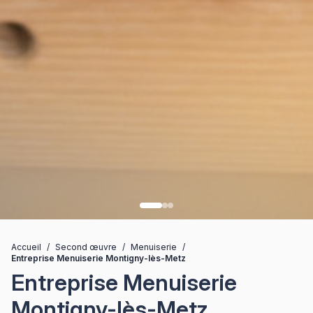
Accueil
/
Second œuvre
/
Menuiserie
/
Entreprise Menuiserie Montigny-lès-Metz
Entreprise Menuiserie
Montigny-lès-Metz