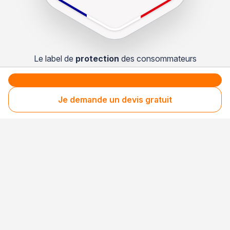
Le label de
protection
des consommateurs
Le label de
promotion
des entreprises méritantes
Je demande un devis gratuit
Professionnel engagé
Années après années, cette entreprise renouvelle
son adhésion et choisit la transparence pour
continuer de mériter votre confiance.
Votre sécurité,
notre engagement