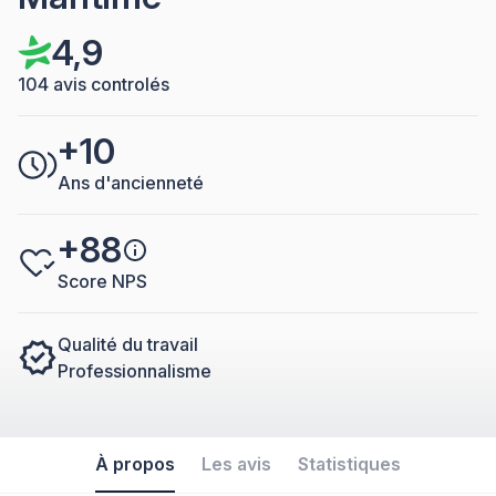
4,9
104 avis controlés
+10
Ans d'ancienneté
+88
Score NPS
Qualité du travail
Professionnalisme
À propos
Les avis
Statistiques