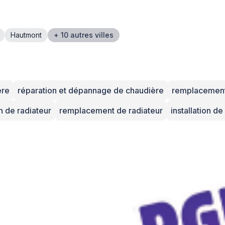
Hautmont
+ 10 autres villes
ère
réparation et dépannage de chaudière
remplacement
on de radiateur
remplacement de radiateur
installation d