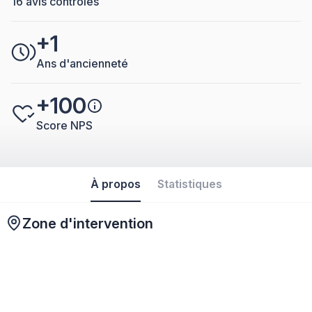
16 avis controlés
+1
Ans d'ancienneté
+100
Score NPS
À propos
Statistiques
Zone d'intervention