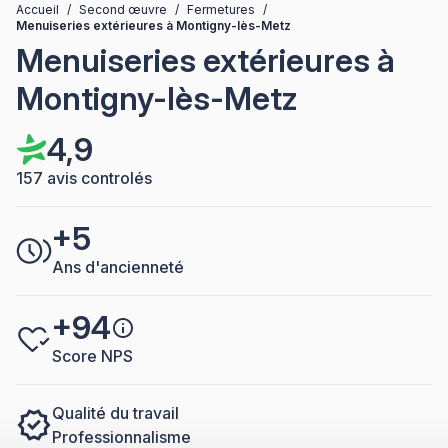
Accueil
/
Second œuvre
/
Fermetures
/
Menuiseries extérieures à Montigny-lès-Metz
Menuiseries extérieures à
Montigny-lès-Metz
4,9
157 avis controlés
+5
Ans d'ancienneté
+94
Score NPS
Qualité du travail
Professionnalisme