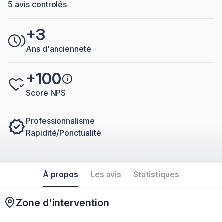
5 avis controlés
+3
Ans d'ancienneté
+100
Score NPS
Professionnalisme
Rapidité/Ponctualité
À propos
Les avis
Statistiques
Zone d'intervention