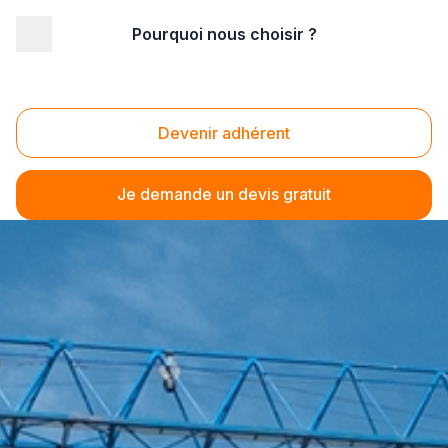
Pourquoi nous choisir ?
Devenir adhérent
Je demande un devis gratuit