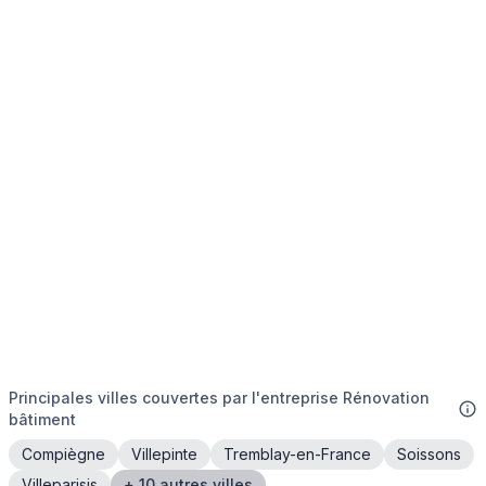
Principales villes couvertes par l'entreprise Rénovation
bâtiment
Compiègne
Villepinte
Tremblay-en-France
Soissons
Villeparisis
+ 10 autres villes