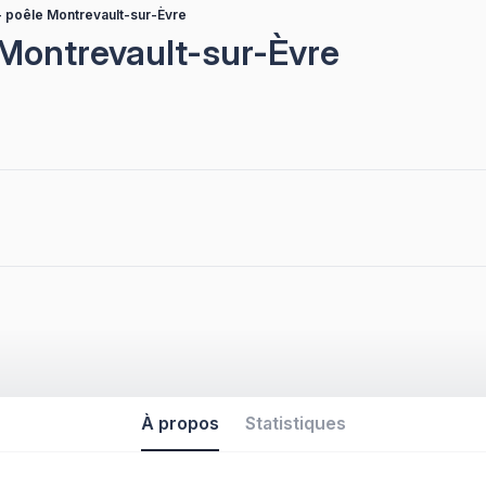
- poêle Montrevault-sur-Èvre
 Montrevault-sur-Èvre
À propos
Statistiques