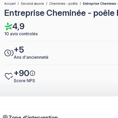
Accueil
/
Second œuvre
/
Cheminée - poêle
/
Entreprise Cheminée 
Entreprise Cheminée - poêle
4,9
10 avis controlés
+5
Ans d'ancienneté
+90
Score NPS
Zone d'intervention