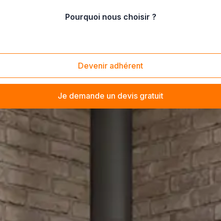
Pourquoi nous choisir ?
Devenir adhérent
Je demande un devis gratuit