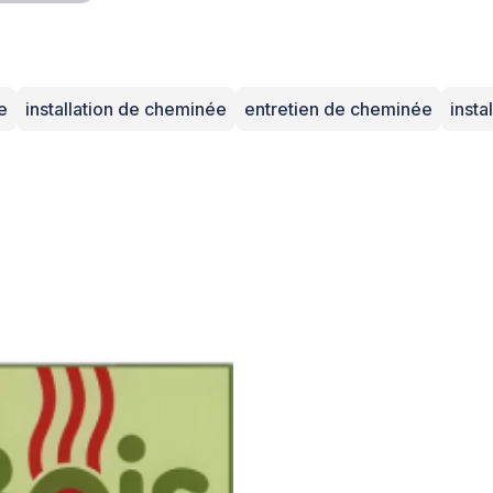
e
installation de cheminée
entretien de cheminée
insta