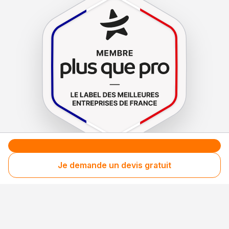
Le label de
protection
des consommateurs
Je demande un devis gratuit
Le label de
promotion
des entreprises méritantes
Professionnel engagé