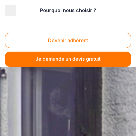
Pourquoi nous choisir ?
Devenir adhérent
Je demande un devis gratuit