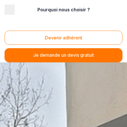
Pourquoi nous choisir ?
Devenir adhérent
Je demande un devis gratuit