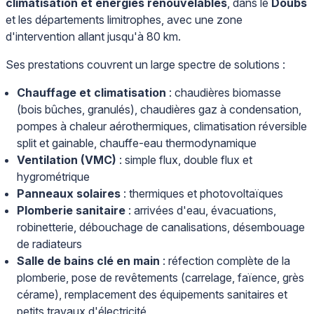
climatisation et énergies renouvelables
, dans le
Doubs
et les départements limitrophes, avec une zone
d'intervention allant jusqu'à 80 km.
Ses prestations couvrent un large spectre de solutions :
Chauffage et climatisation
: chaudières biomasse
(bois bûches, granulés), chaudières gaz à condensation,
pompes à chaleur aérothermiques, climatisation réversible
split et gainable, chauffe-eau thermodynamique
Ventilation (VMC)
: simple flux, double flux et
hygrométrique
Panneaux solaires
: thermiques et photovoltaïques
Plomberie sanitaire
: arrivées d'eau, évacuations,
robinetterie, débouchage de canalisations, désembouage
de radiateurs
Salle de bains clé en main
: réfection complète de la
plomberie, pose de revêtements (carrelage, faïence, grès
cérame), remplacement des équipements sanitaires et
petits travaux d'électricité