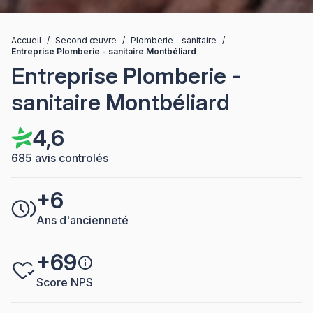
Accueil
/
Second œuvre
/
Plomberie - sanitaire
/
Entreprise Plomberie - sanitaire Montbéliard
Entreprise Plomberie -
sanitaire Montbéliard
4,6
685 avis controlés
+6
Ans d'ancienneté
+69
Score NPS