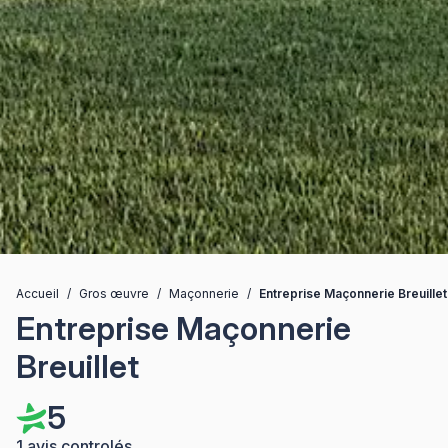
Accueil
/
Gros œuvre
/
Maçonnerie
/
Entreprise Maçonnerie Breuillet
Entreprise Maçonnerie
Breuillet
5
1 avis controlés