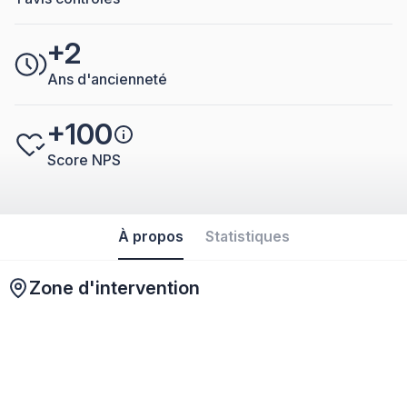
+2
Ans d'ancienneté
+100
Score NPS
À propos
Statistiques
Zone d'intervention