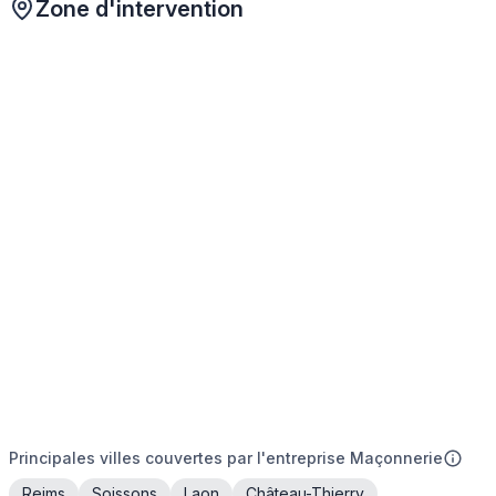
Zone d'intervention
Principales villes couvertes par l'entreprise Maçonnerie
Reims
Soissons
Laon
Château-Thierry