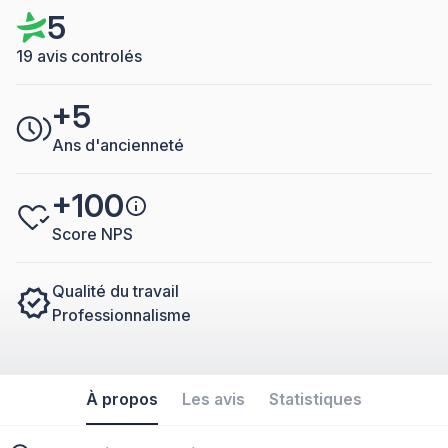
5
19 avis controlés
+5
Ans d'ancienneté
+100
Score NPS
Qualité du travail
Professionnalisme
À propos
Les avis
Statistiques