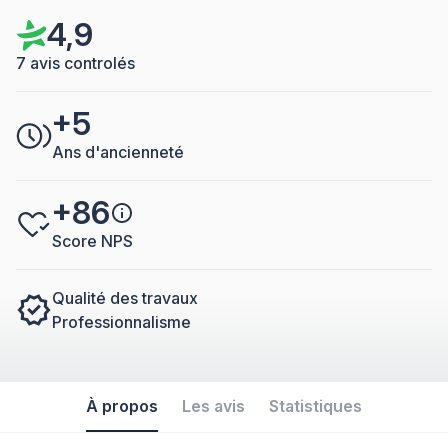
4,9
7 avis controlés
+5
Ans d'ancienneté
+86
Score NPS
Qualité des travaux
Professionnalisme
À propos
Les avis
Statistiques