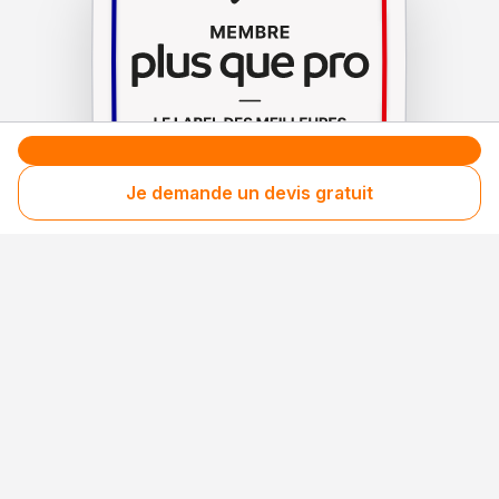
Je demande un devis gratuit
Le label de
protection
des consommateurs
Le label de
promotion
des entreprises méritantes
Votre sécurité,
notre engagement
Entreprise rigoureusement sélectionnée