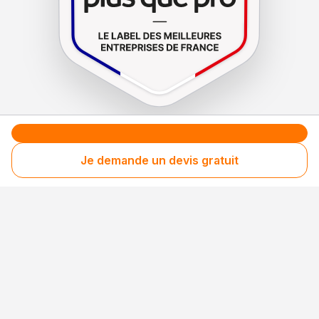
Le label de
protection
des consommateurs
Le label de
promotion
des entreprises méritantes
Je demande un devis gratuit
Professionnel engagé
Années après années, cette entreprise renouvelle
son adhésion et choisit la transparence pour
continuer de mériter votre confiance.