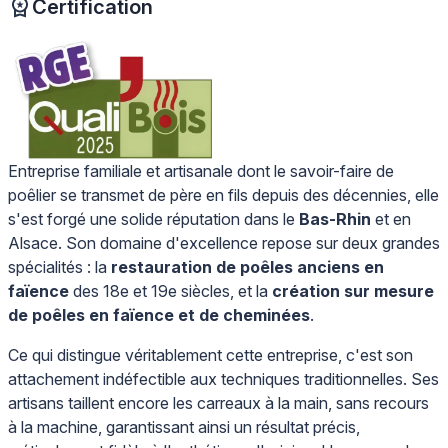
Certification
Entreprise familiale et artisanale dont le savoir-faire de
poêlier se transmet de père en fils depuis des décennies, elle
s'est forgé une solide réputation dans le
Bas-Rhin
et en
Alsace. Son domaine d'excellence repose sur deux grandes
spécialités : la
restauration de poêles anciens en
faïence
des 18e et 19e siècles, et la
création sur mesure
de poêles en faïence et de cheminées
.
Ce qui distingue véritablement cette entreprise, c'est son
attachement indéfectible aux techniques traditionnelles. Ses
artisans taillent encore les carreaux à la main, sans recours
à la machine, garantissant ainsi un résultat précis,