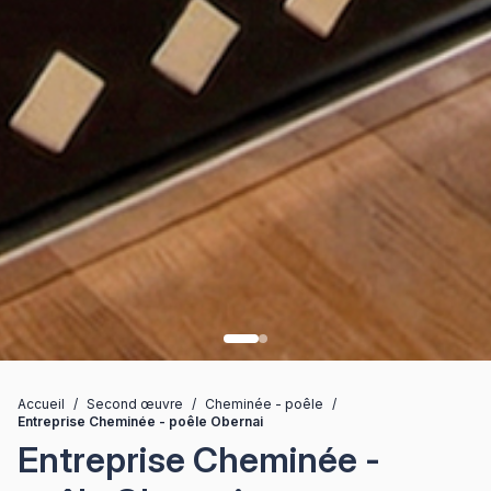
Accueil
/
Second œuvre
/
Cheminée - poêle
/
Entreprise Cheminée - poêle Obernai
Entreprise Cheminée -