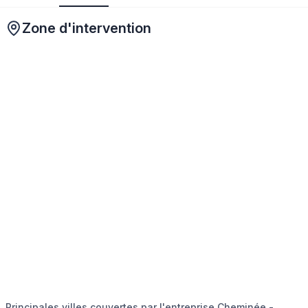
Zone d'intervention
Principales villes couvertes par l'entreprise Cheminée -