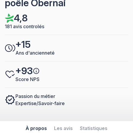
poêle Obernai
4,8
181 avis controlés
+15
Ans d'ancienneté
+93
Score NPS
Passion du métier
Expertise/Savoir-faire
À propos
Les avis
Statistiques