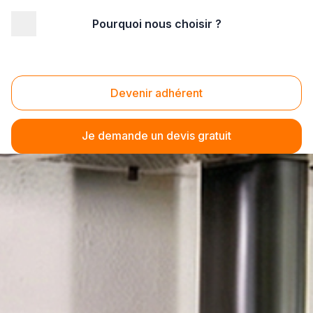
Pourquoi nous choisir ?
Devenir adhérent
Je demande un devis gratuit