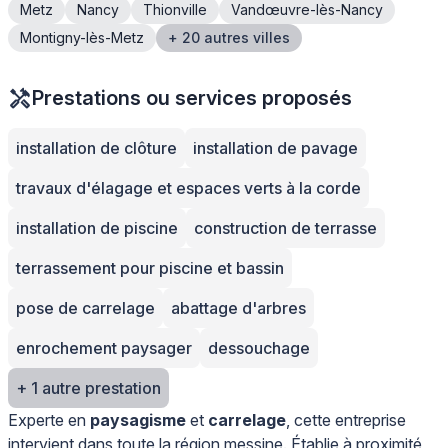
Metz
Nancy
Thionville
Vandœuvre-lès-Nancy
Montigny-lès-Metz
+ 20 autres villes
Prestations ou services proposés
installation de clôture
installation de pavage
travaux d'élagage et espaces verts à la corde
installation de piscine
construction de terrasse
terrassement pour piscine et bassin
pose de carrelage
abattage d'arbres
enrochement paysager
dessouchage
+ 1 autre prestation
Experte en
paysagisme
et
carrelage
, cette entreprise
intervient dans toute la région messine. Établie à proximité