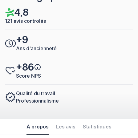
4,8
121 avis controlés
+9
Ans d'ancienneté
+86
Score NPS
Qualité du travail
Professionnalisme
À propos
Les avis
Statistiques