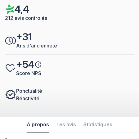
4,4
212 avis controlés
+31
Ans d'ancienneté
+54
Score NPS
Ponctualité
Réactivité
À propos
Les avis
Statistiques