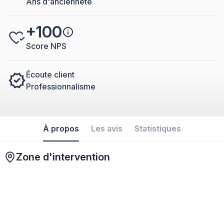
Ans d'ancienneté
+100
Score NPS
Écoute client
Professionnalisme
À propos
Les avis
Statistiques
Zone d'intervention