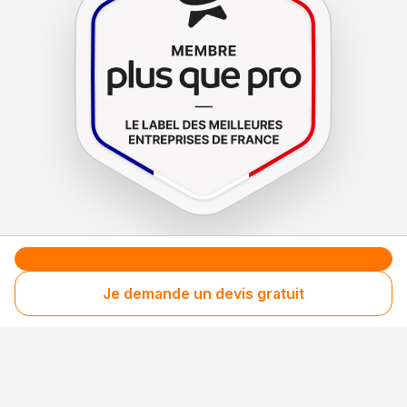
Le label de
protection
des consommateurs
Le label de
promotion
des entreprises méritantes
Je demande un devis gratuit
Votre sécurité,
notre engagement