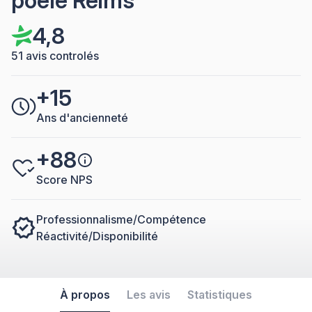
poêle Reims
4,8
51 avis controlés
+15
Ans d'ancienneté
+88
Score NPS
Professionnalisme/Compétence
Réactivité/Disponibilité
À propos
Les avis
Statistiques