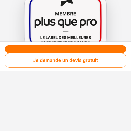
Je demande un devis gratuit
Le label de
protection
des consommateurs
Le label de
promotion
des entreprises méritantes
Votre sécurité,
notre engagement