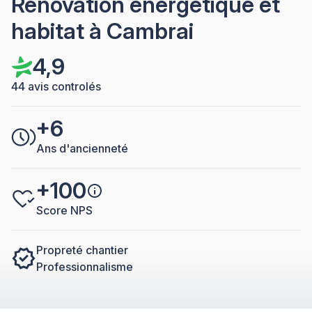
Rénovation énergétique et
habitat à Cambrai
4,9
44 avis controlés
+6
Ans d'ancienneté
+100
Score NPS
Propreté chantier
Professionnalisme