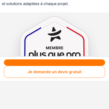
et solutions adaptées à chaque projet.
Je demande un devis gratuit
Le label de
protection
des consommateurs
Le label de
promotion
des entreprises méritantes