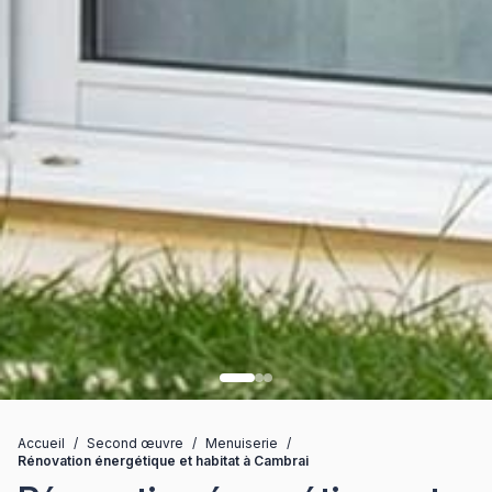
Accueil
/
Second œuvre
/
Menuiserie
/
Rénovation énergétique et habitat à Cambrai