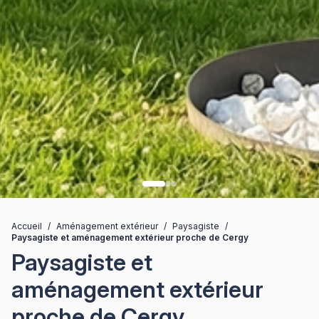
Accueil
/
Aménagement extérieur
/
Paysagiste
/
Paysagiste et aménagement extérieur proche de Cergy
Paysagiste et
aménagement extérieur
proche de Cergy