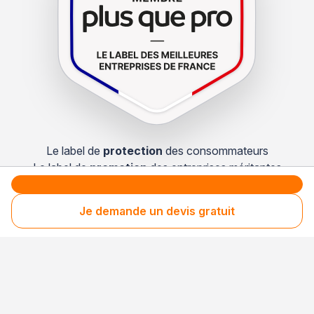
Le label de
protection
des consommateurs
Le label de
promotion
des entreprises méritantes
Je demande un devis gratuit
Votre sécurité,
notre engagement
Entreprise rigoureusement sélectionnée