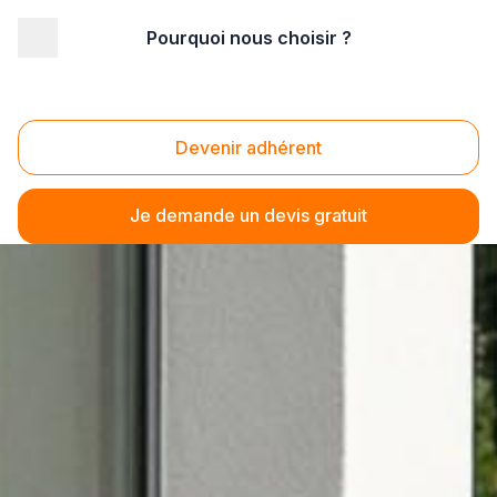
Pourquoi nous choisir ?
Devenir adhérent
Je demande un devis gratuit