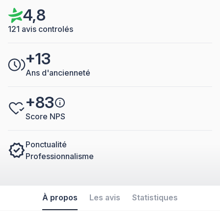
4,8
121 avis controlés
+13
Ans d'ancienneté
+83
Score NPS
Ponctualité
Professionnalisme
À propos
Les avis
Statistiques