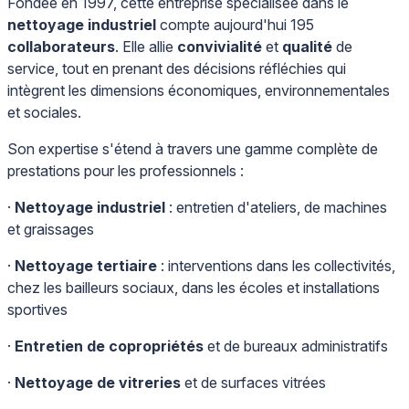
Fondée en 1997, cette entreprise spécialisée dans le
nettoyage industriel
compte aujourd'hui 195
collaborateurs
. Elle allie
convivialité
et
qualité
de
service, tout en prenant des décisions réfléchies qui
intègrent les dimensions économiques, environnementales
et sociales.
Son expertise s'étend à travers une gamme complète de
prestations pour les professionnels :
·
Nettoyage industriel
: entretien d'ateliers, de machines
et graissages
·
Nettoyage tertiaire
: interventions dans les collectivités,
chez les bailleurs sociaux, dans les écoles et installations
sportives
·
Entretien de copropriétés
et de bureaux administratifs
·
Nettoyage de vitreries
et de surfaces vitrées