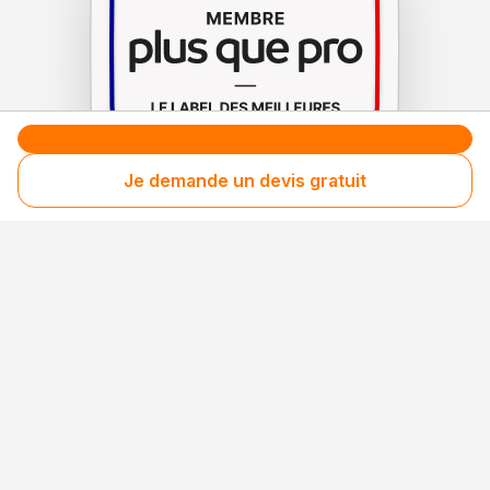
Je demande un devis gratuit
Le label de
protection
des consommateurs
Le label de
promotion
des entreprises méritantes
Votre sécurité,
notre engagement
Entreprise rigoureusement sélectionnée