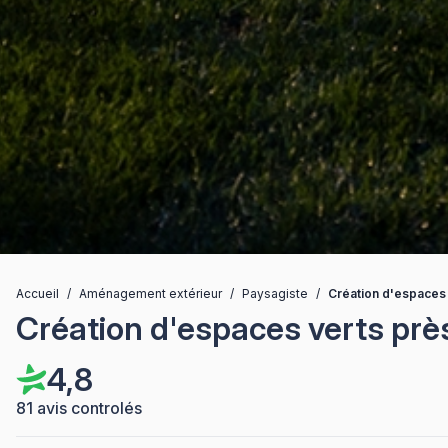
Accueil
/
Aménagement extérieur
/
Paysagiste
/
Création d'espaces
Création d'espaces verts prè
4,8
81 avis controlés