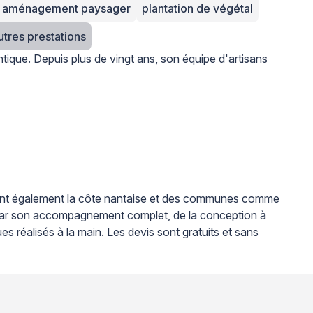
aménagement paysager
plantation de végétal
+ 3 autres prestations
tique. Depuis plus de vingt ans, son équipe d'artisans
uvrant également la côte nantaise et des communes comme
e par son accompagnement complet, de la conception à
es réalisés à la main. Les devis sont gratuits et sans