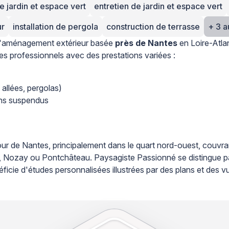
e jardin et espace vert
entretien de jardin et espace vert
ur
installation de pergola
construction de terrasse
 l'aménagement extérieur basée
près de Nantes
en Loire-Atlan
des professionnels avec des prestations variées :
 allées, pergolas)
ins suspendus
autour de Nantes, principalement dans le quart nord-ouest, co
enay, Nozay ou Pontchâteau. Paysagiste Passionné se distingu
ficie d'études personnalisées illustrées par des plans et des vu