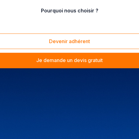
Pourquoi nous choisir ?
Devenir adhérent
Je demande un devis gratuit