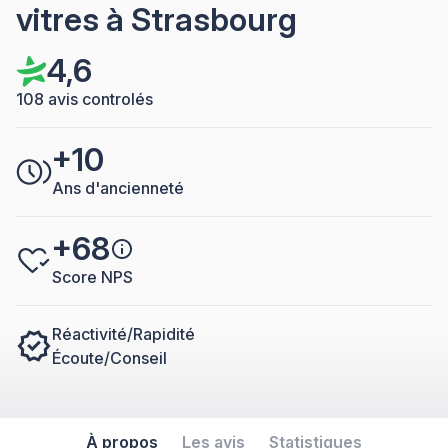
vitres à Strasbourg
4,6
108 avis controlés
+10
Ans d'ancienneté
+68
Score NPS
Réactivité/Rapidité
Écoute/Conseil
À propos
Les avis
Statistiques