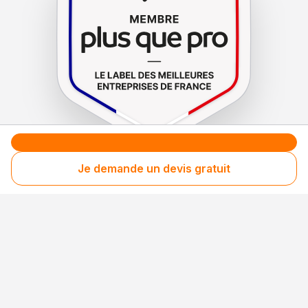
Je demande un devis gratuit
Le label de
protection
des consommateurs
Le label de
promotion
des entreprises méritantes
Professionnel engagé
Années après années, cette entreprise renouvelle
son adhésion et choisit la transparence pour
continuer de mériter votre confiance.