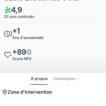
4,9
23 avis controlés
+1
Ans d'ancienneté
+89
Score NPS
À propos
Statistiques
Zone d'intervention