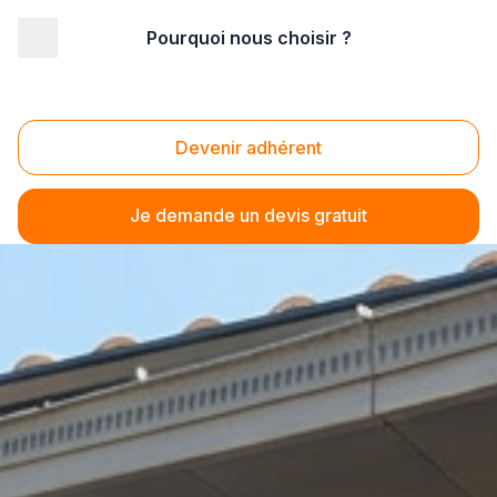
Pourquoi nous choisir ?
Devenir adhérent
Je demande un devis gratuit