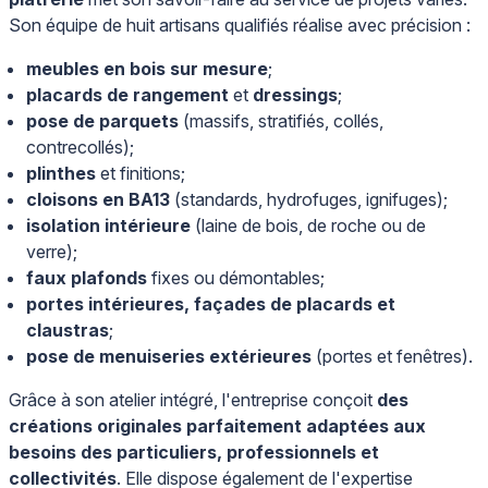
Son équipe de huit artisans qualifiés réalise avec précision :
meubles en bois sur mesure
;
placards de rangement
et
dressings
;
pose de parquets
(massifs, stratifiés, collés,
contrecollés);
plinthes
et finitions;
cloisons en BA13
(standards, hydrofuges, ignifuges);
isolation intérieure
(laine de bois, de roche ou de
verre);
faux plafonds
fixes ou démontables;
portes intérieures, façades de placards et
claustras
;
pose de menuiseries extérieures
(portes et fenêtres).
Grâce à son atelier intégré, l'entreprise conçoit
des
créations originales parfaitement adaptées aux
besoins des particuliers, professionnels et
collectivités
. Elle dispose également de l'expertise