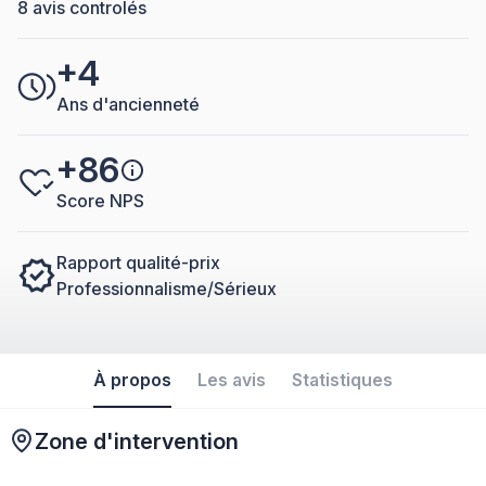
8 avis controlés
+4
Ans d'ancienneté
+86
Score NPS
Rapport qualité-prix
Professionnalisme/Sérieux
À propos
Les avis
Statistiques
Zone d'intervention