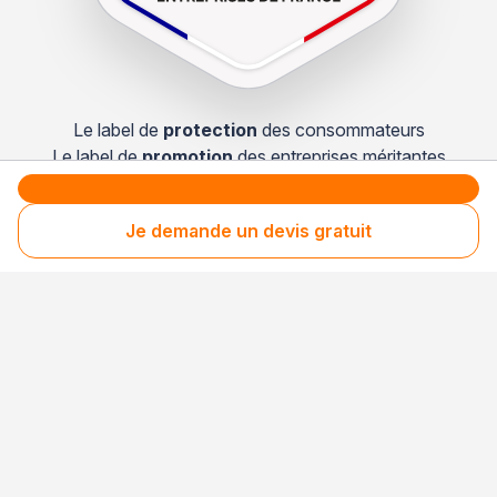
Le label de
protection
des consommateurs
Le label de
promotion
des entreprises méritantes
Je demande un devis gratuit
Votre sécurité,
notre engagement
Entreprise rigoureusement sélectionnée
Santé financière vérifiée
Respect des consommateurs
Assurances obligatoires à jour