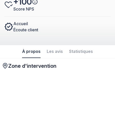
+100
Score NPS
Accueil
Écoute client
À propos
Les avis
Statistiques
Zone d'intervention