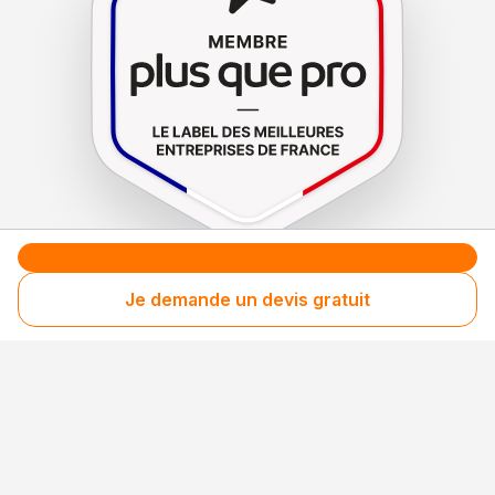
Le label de
protection
des consommateurs
Je demande un devis gratuit
Le label de
promotion
des entreprises méritantes
Professionnel engagé
Années après années, cette entreprise renouvelle
son adhésion et choisit la transparence pour
continuer de mériter votre confiance.