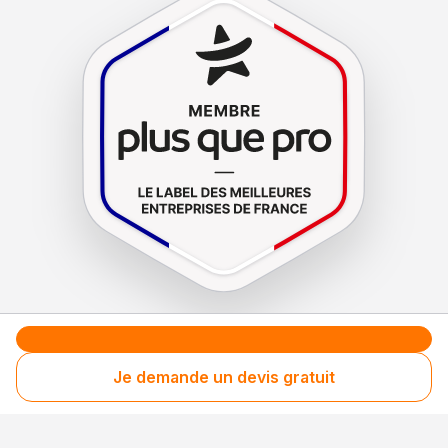
Le label de
protection
des consommateurs
Le label de
promotion
des entreprises méritantes
Je demande un devis gratuit
Votre sécurité,