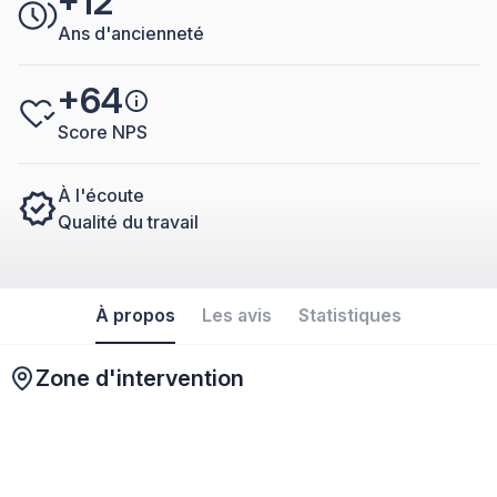
+12
Ans d'ancienneté
+64
Score NPS
À l'écoute
Qualité du travail
À propos
Les avis
Statistiques
Zone d'intervention