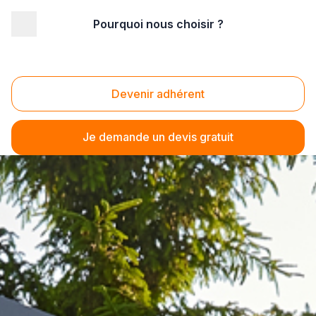
Pourquoi nous choisir ?
Devenir adhérent
Je demande un devis gratuit