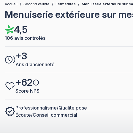
Accueil
/
Second œuvre
/
Fermetures
/
Menuiserie extérieure sur m
Menuiserie extérieure sur me
4,5
106 avis controlés
+3
Ans d'ancienneté
+62
Score NPS
Professionnalisme/Qualité pose
Écoute/Conseil commercial