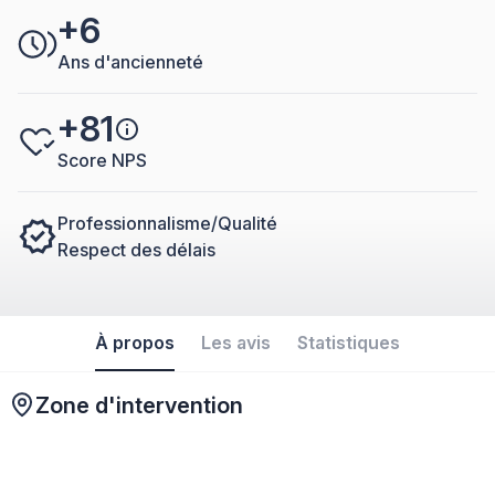
+6
Ans d'ancienneté
+81
Score NPS
Professionnalisme/Qualité
Respect des délais
À propos
Les avis
Statistiques
Zone d'intervention