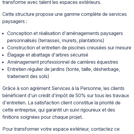
transforme avec talent les espaces extérieurs.
Cette structure propose une gamme complète de services
paysagers :
Conception et réalisation d'aménagements paysagers
personnalisés (terrasses, murets, plantations)
Construction et entretien de piscines creusées sur mesure
Élagage et abattage d'arbres sécurisé
Aménagement professionnel de carrières équestres
Entretien régulier de jardins (tonte, taille, désherbage,
traitement des sols)
Grâce à son agrément Services à la Personne, les clients
bénéficient d'un crédit d'impôt de 50% sur tous les travaux
d'entretien. La satisfaction client constitue la priorité de
cette entreprise, qui garantit un suivi rigoureux et des
finitions soignées pour chaque projet.
Pour transformer votre espace extérieur, contactez ce