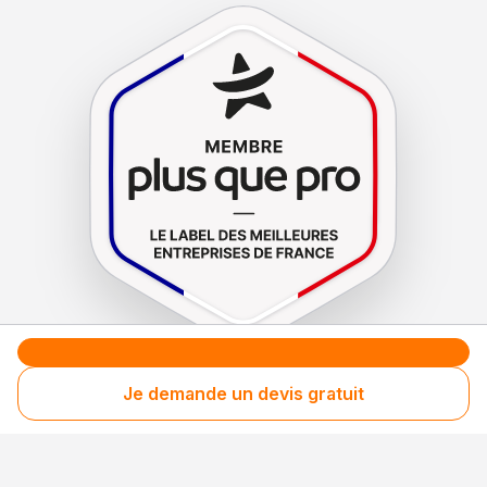
Le label de
protection
des consommateurs
Je demande un devis gratuit
Le label de
promotion
des entreprises méritantes