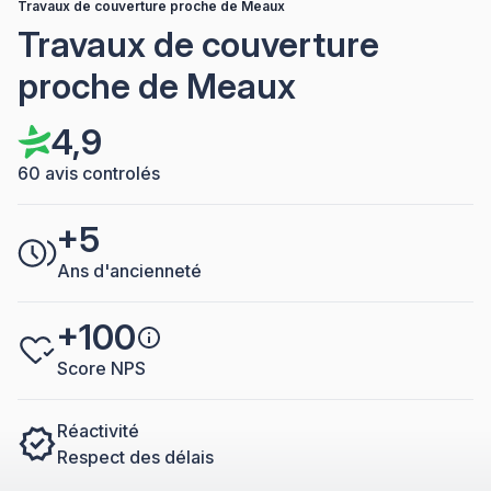
Travaux de couverture proche de Meaux
Travaux de couverture
proche de Meaux
4,9
60 avis controlés
+5
Ans d'ancienneté
+100
Score NPS
Réactivité
Respect des délais