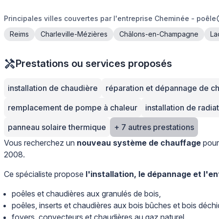
Principales villes couvertes par l'entreprise Cheminée - poêle
Reims
Charleville-Mézières
Châlons-en-Champagne
La
Prestations ou services proposés
installation de chaudière
réparation et dépannage de c
remplacement de pompe à chaleur
installation de radia
panneau solaire thermique
+ 7 autres prestations
Vous recherchez un
nouveau système de chauffage
pour 
2008.
Ce spécialiste propose
l'installation, le dépannage et l'en
poêles et chaudières aux granulés de bois,
poêles, inserts et chaudières aux bois bûches et bois déchi
foyers, convecteurs et chaudières au gaz naturel,