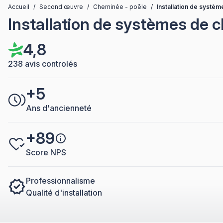
Accueil
/
Second œuvre
/
Cheminée - poêle
/
Installation de systèm
Installation de systèmes de c
4,8
238 avis controlés
+5
Ans d'ancienneté
+89
Score NPS
Professionnalisme
Qualité d'installation