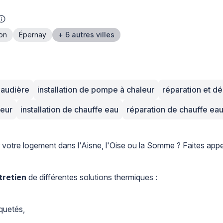
on
Épernay
+ 6 autres villes
haudière
installation de pompe à chaleur
réparation et 
teur
installation de chauffe eau
réparation de chauffe ea
votre logement dans l'Aisne, l'Oise ou la Somme ? Faites appe
tretien
de différentes solutions thermiques :
quetés,