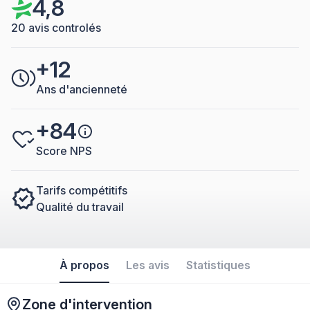
4,8
20 avis controlés
+12
Ans d'ancienneté
+84
Score NPS
Tarifs compétitifs
Qualité du travail
À propos
Les avis
Statistiques
Zone d'intervention