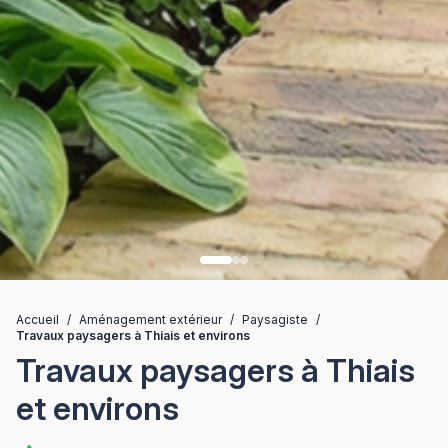
Accueil
/
Aménagement extérieur
/
Paysagiste
/
Travaux paysagers à Thiais et environs
Travaux paysagers à Thiais
et environs