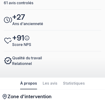
61 avis controlés
+27
Ans d'ancienneté
+91
Score NPS
Qualité du travail
Relationnel
À propos
Les avis
Statistiques
Zone d'intervention