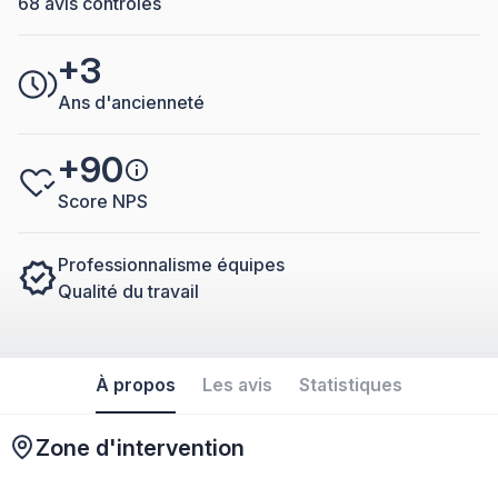
68 avis controlés
+3
Ans d'ancienneté
+90
Score NPS
Professionnalisme équipes
Qualité du travail
À propos
Les avis
Statistiques
Zone d'intervention