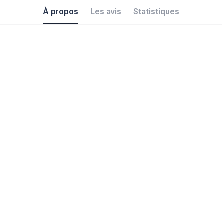
À propos
Les avis
Statistiques