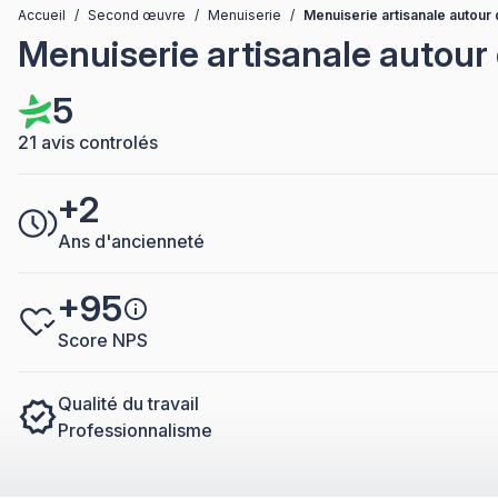
Accueil
/
Second œuvre
/
Menuiserie
/
Menuiserie artisanale autour
Menuiserie artisanale autour
5
21 avis controlés
+2
Ans d'ancienneté
+95
Score NPS
Qualité du travail
Professionnalisme