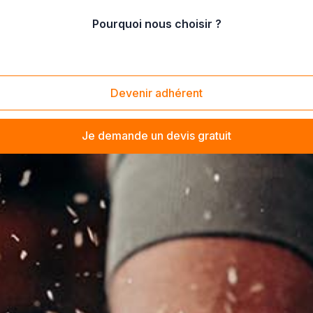
Pourquoi nous choisir ?
Devenir adhérent
Je demande un devis gratuit