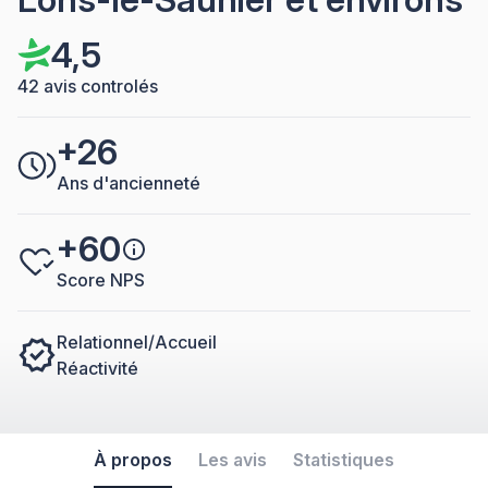
4,5
42 avis controlés
+26
Ans d'ancienneté
+60
Score NPS
Relationnel/Accueil
Réactivité
À propos
Les avis
Statistiques