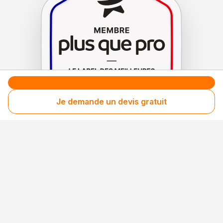
Je demande un devis gratuit
Le label de
protection
des consommateurs
Le label de
promotion
des entreprises méritantes
Votre sécurité,
notre engagement