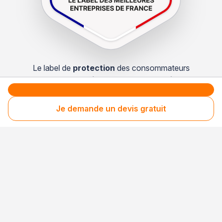
Le label de
protection
des consommateurs
Le label de
promotion
des entreprises méritantes
Je demande un devis gratuit
Professionnel engagé
Années après années, cette entreprise renouvelle
son adhésion et choisit la transparence pour
continuer de mériter votre confiance.
Votre sécurité,