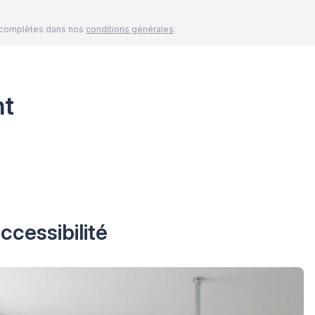
és complètes dans nos
conditions générales
.
nt
ccessibilité