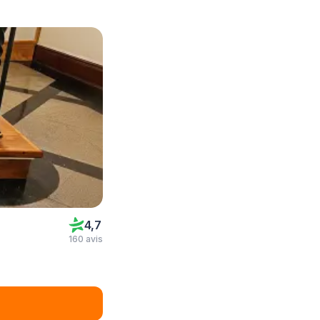
4,7
160 avis