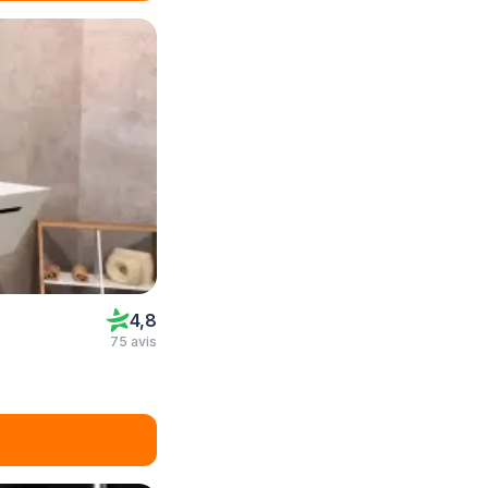
4,8
75 avis