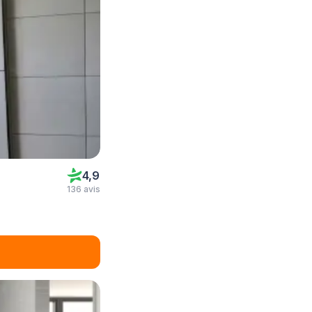
4,9
136 avis