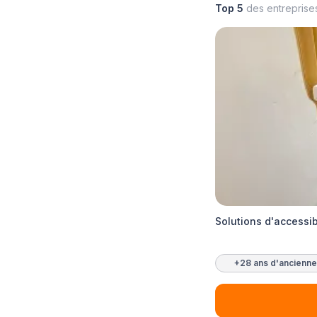
Top 5
des entreprise
Solutions d'accessib
+28 ans d'ancienne