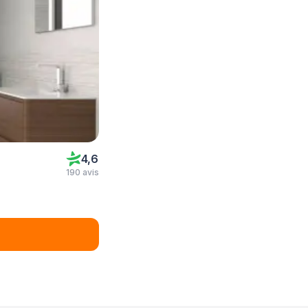
4,6
190 avis