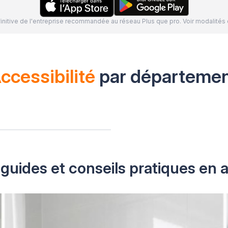
définitive de l'entreprise recommandée au réseau Plus que pro. Voir modalit
ccessibilité
par départeme
guides et conseils pratiques en a