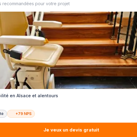
s recommandées pour votre projet
ilité en Alsace et alentours
té
+79 NPS
Je veux un devis gratuit