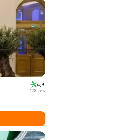
4,8
128 avis