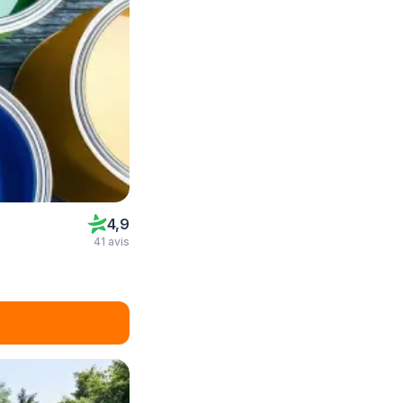
4,9
41 avis