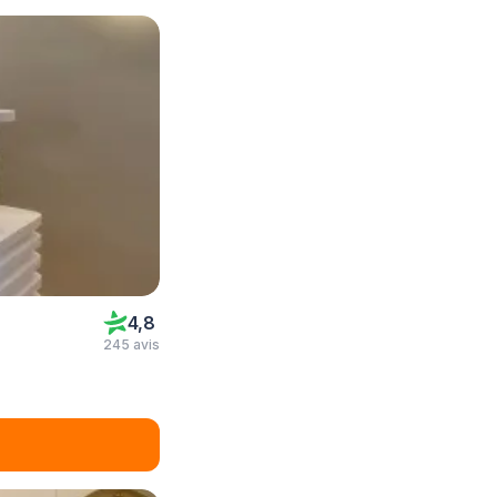
4,8
245 avis