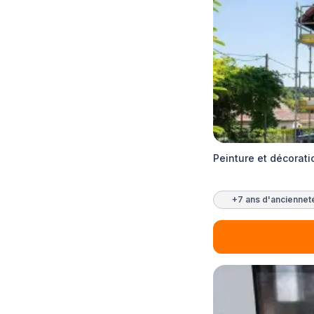
Peinture et décorat
+7 ans d'anciennet