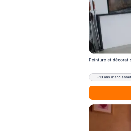
Peinture et décorati
+13 ans d'ancienne