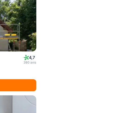
4,7
380 avis