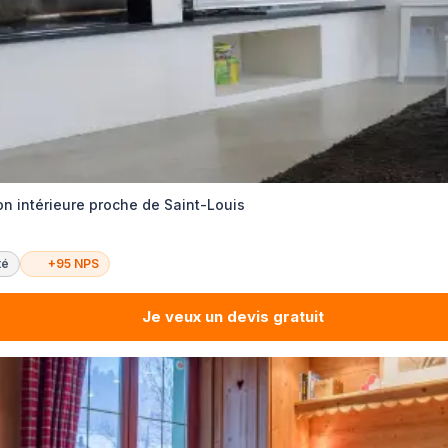
on intérieure proche de Saint-Louis
té
+95 NPS
Je veux un devis gratuit