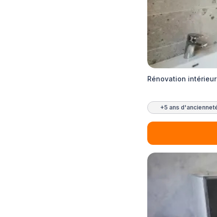
Rénovation intérieu
+5 ans d'anciennet