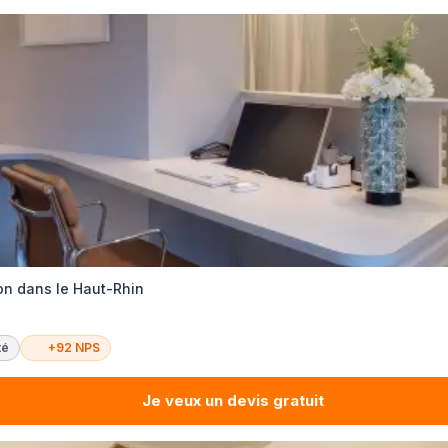
on dans le Haut-Rhin
té
+92 NPS
Je veux un devis gratuit