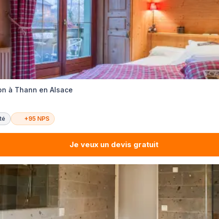
ion à Thann en Alsace
té
+95 NPS
Je veux un devis gratuit