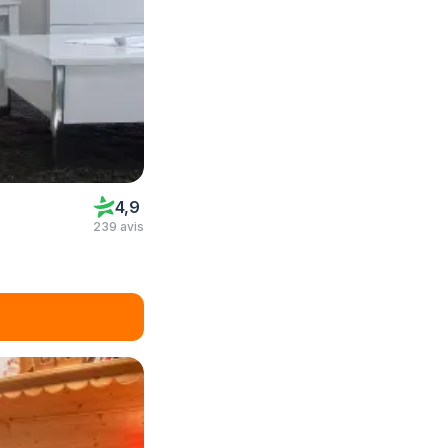
4,9
239 avis