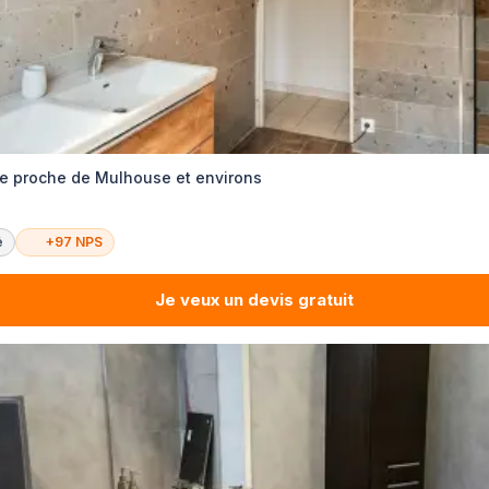
re proche de Mulhouse et environs
é
+97 NPS
Je veux un devis gratuit