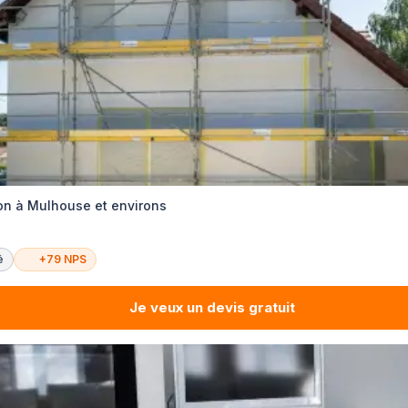
ion à Mulhouse et environs
é
+79 NPS
Je veux un devis gratuit