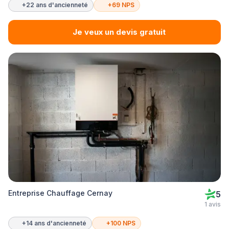
+22 ans d'ancienneté
+69 NPS
Je veux un devis gratuit
Entreprise Chauffage Cernay
5
1 avis
+14 ans d'ancienneté
+100 NPS