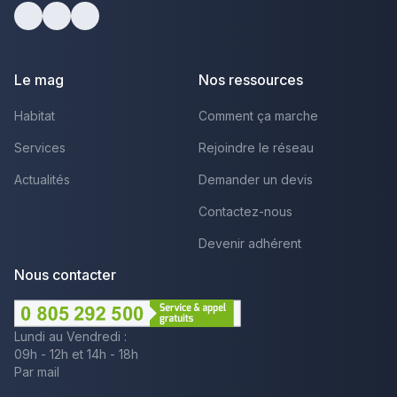
Facebook
Youtube
LinkedIn
Le mag
Nos ressources
Habitat
Comment ça marche
Services
Rejoindre le réseau
Actualités
Demander un devis
Contactez-nous
Devenir adhérent
Nous contacter
Lundi au Vendredi :
09h - 12h et 14h - 18h
Par mail