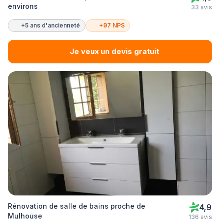
environs
33 avis
+5 ans d'ancienneté
+97 NPS
Je veux un devis gratuit
Rénovation de salle de bains proche de
4,9
Mulhouse
136 avis