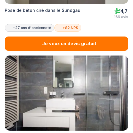
Pose de béton ciré dans le Sundgau
4,7
169 avis
+27 ans d'ancienneté
+82 NPS
Je veux un devis gratuit