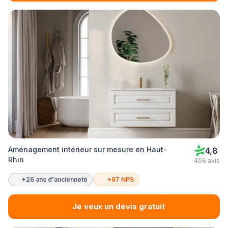
Aménagement intérieur sur mesure en Haut-
4,8
Rhin
406 avis
+26 ans d'ancienneté
+87 NPS
Je veux un devis gratuit