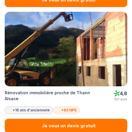
Rénovation immobilière proche de Thann
4,8
Alsace
101 avis
+16 ans d'ancienneté
+83 NPS
Je veux un devis gratuit