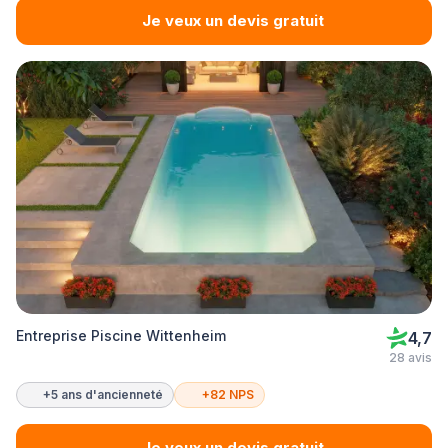
Je veux un devis gratuit
Entreprise Piscine Wittenheim
4,7
28 avis
+5 ans d'ancienneté
+82 NPS
Je veux un devis gratuit