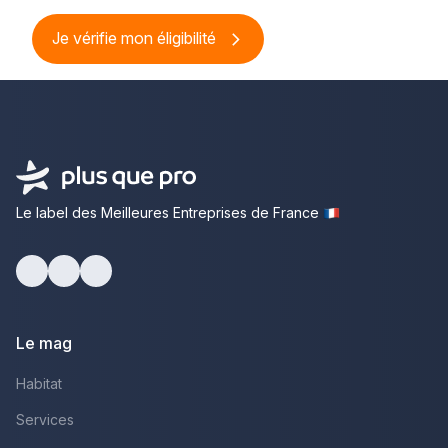
Je vérifie mon éligibilité
Le label des Meilleures Entreprises de France
Facebook
Youtube
LinkedIn
Le mag
Habitat
Services