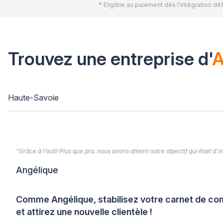
* Eligible au paiement dès l'intégration 
Trouvez une entreprise d'
A
Haute-Savoie
“Grâce à l’outil Plus que pro, nous avons atteint notre objectif qui était d
Angélique
Comme Angélique, stabilisez votre carnet de 
et attirez une nouvelle clientèle !