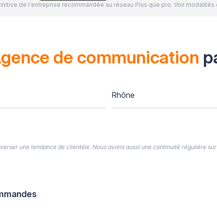
définitive de l'entreprise recommandée au réseau Plus que pro. Voir modalit
gence de communication
p
Rhône
’inverser une tendance de clientèle. Nous avons aussi une continuité régulière sur
commandes