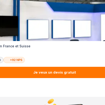
n France et Suisse
é
+92 NPS
Je veux un devis gratuit