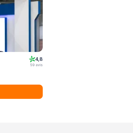
4,8
59 avis