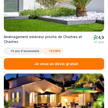
Aménagement extérieur proche de Chartres et
4,9
Chartres
47 avis
+5 ans d'ancienneté
+91 NPS
Je veux un devis gratuit