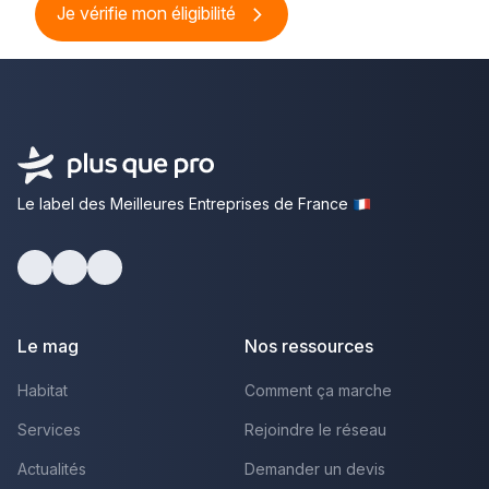
Je vérifie mon éligibilité
Le label des Meilleures Entreprises de France
Facebook
Youtube
LinkedIn
Le mag
Nos ressources
Habitat
Comment ça marche
Services
Rejoindre le réseau
Actualités
Demander un devis