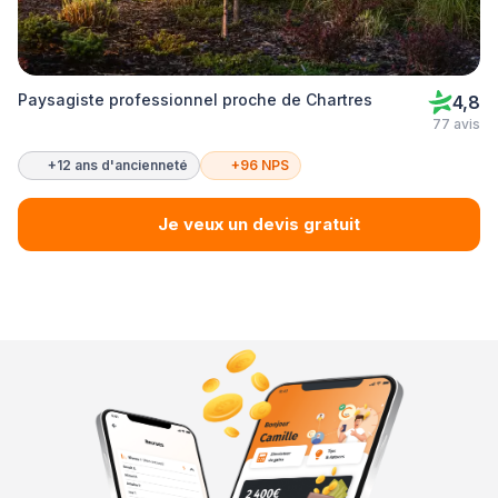
Paysagiste professionnel proche de Chartres
4,8
77 avis
+12 ans d'ancienneté
+96 NPS
Je veux un devis gratuit