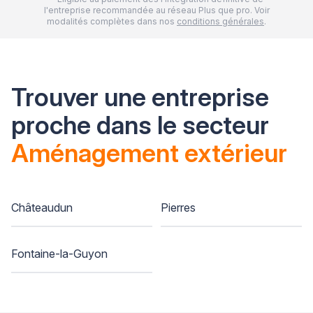
l'entreprise recommandée au réseau Plus que pro. Voir
modalités complètes dans nos
conditions générales
.
Trouver une entreprise
proche dans le secteur
Aménagement extérieur
Châteaudun
Pierres
Fontaine-la-Guyon