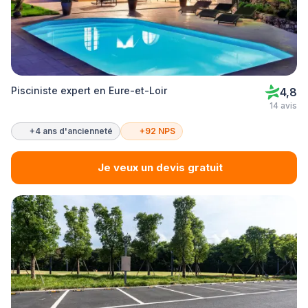
Pisciniste expert en Eure-et-Loir
4,8
14 avis
+4 ans d'ancienneté
+92 NPS
Je veux un devis gratuit