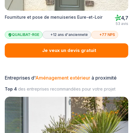
Fourniture et pose de menuiseries Eure-et-Loir
4,7
53 avis
QUALIBAT-RGE
+12 ans d'ancienneté
+77 NPS
Je veux un devis gratuit
Entreprises d'
Aménagement extérieur
à proximité
Top 4
des entreprises recommandées pour votre projet