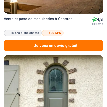
Vente et pose de menuiseries à Chartres
4,8
189 avis
+8 ans d'ancienneté
+89 NPS
Je veux un devis gratuit