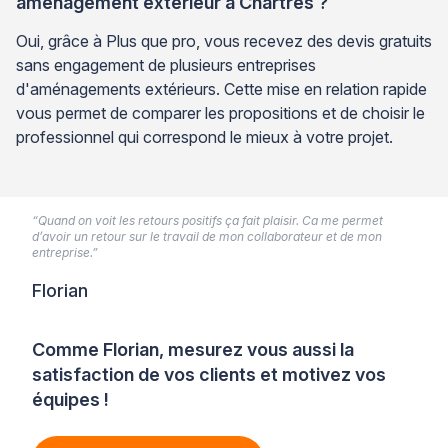
aménagement extérieur à Chartres ?
Oui, grâce à Plus que pro, vous recevez des devis gratuits
sans engagement de plusieurs entreprises
d'aménagements extérieurs. Cette mise en relation rapide
vous permet de comparer les propositions et de choisir le
professionnel qui correspond le mieux à votre projet.
“Quand on voit les retours positifs ça fait plaisir. Ca me permet
d’avoir un retour sur le travail de mon collaborateur et de mon
entreprise.”
Florian
Comme Florian, mesurez vous aussi la
satisfaction de vos clients et motivez vos
équipes !