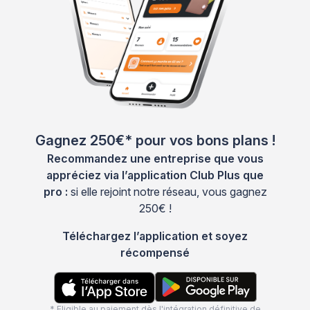
Gagnez 250€* pour vos bons plans !
Recommandez une entreprise que vous
appréciez via l’application Club Plus que
pro :
si elle rejoint notre réseau, vous gagnez
250€ !
Téléchargez l’application et soyez
récompensé
* Eligible au paiement dès l'intégration définitive de