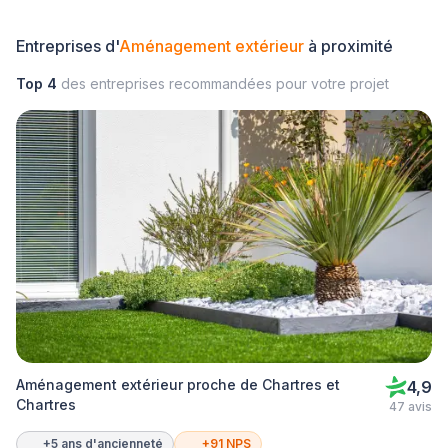
Entreprises d'
Aménagement extérieur
à proximité
Top 4
des entreprises recommandées pour votre projet
Aménagement extérieur proche de Chartres et
4,9
Chartres
47 avis
+5 ans d'ancienneté
+91 NPS