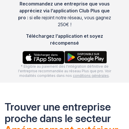
Recommandez une entreprise que vous
appréciez via l’application Club Plus que
pro :
si elle rejoint notre réseau, vous gagnez
250€ !
Téléchargez l’application et soyez
récompensé
* Eligible au paiement dès l'intégration définitive de
l'entreprise recommandée au réseau Plus que pro. Voir
modalités complètes dans nos
conditions générales
.
Trouver une entreprise
proche dans le secteur