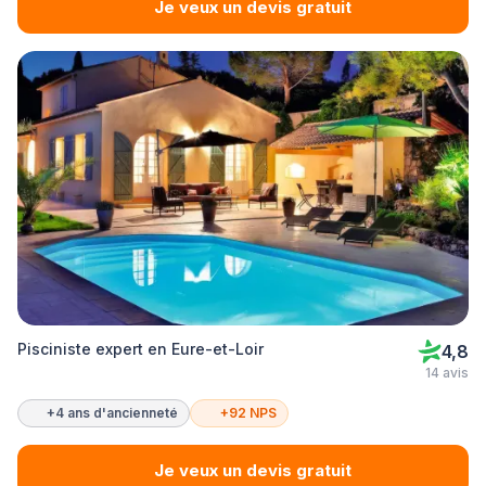
Je veux un devis gratuit
Pisciniste expert en Eure-et-Loir
4,8
14 avis
+4 ans d'ancienneté
+92 NPS
Je veux un devis gratuit