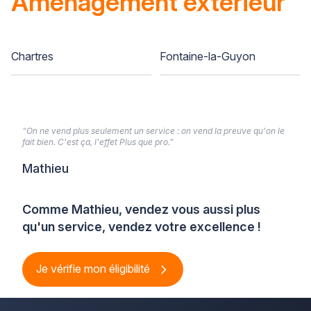
Aménagement extérieur
Chartres
Fontaine-la-Guyon
“On ne vend plus seulement un service : on vend la preuve qu'on le
fait bien. C'est ça, l'effet Plus que pro.”
Mathieu
Comme Mathieu, vendez vous aussi plus
qu'un service, vendez votre excellence !
Je vérifie mon éligibilité