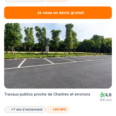
Je veux un devis gratuit
Travaux publics proche de Chartres et environs
4,8
188 avis
+7 ans d'ancienneté
+89 NPS