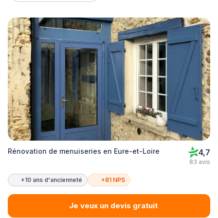
Rénovation de menuiseries en Eure-et-Loire
4,7
83 avis
+10 ans d'ancienneté
+81 NPS
Je veux un devis gratuit