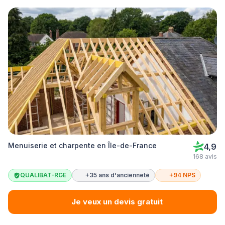
Menuiserie et charpente en Île-de-France
4,9
168 avis
QUALIBAT-RGE
+35 ans d'ancienneté
+94 NPS
Je veux un devis gratuit