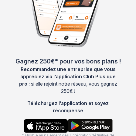
Gagnez 250€* pour vos bons plans !
Recommandez une entreprise que vous
appréciez via l’application Club Plus que
pro :
si elle rejoint notre réseau, vous gagnez
250€ !
Téléchargez l’application et soyez
récompensé
* Eligible au paiement dès l'intégration définitive de