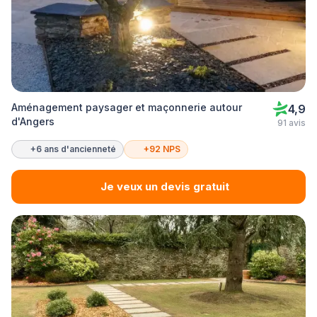
Aménagement paysager et maçonnerie autour
4,9
d'Angers
91 avis
+6 ans d'ancienneté
+92 NPS
Je veux un devis gratuit