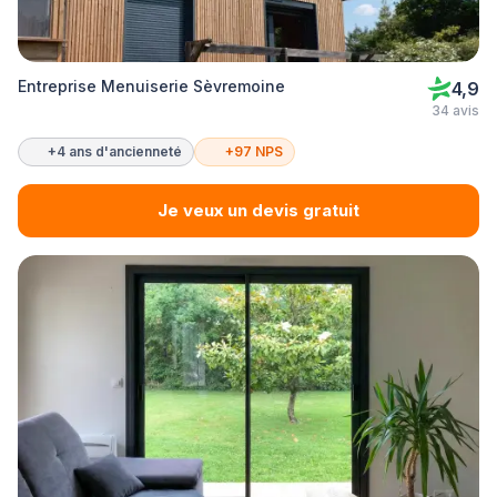
Entreprise Menuiserie Sèvremoine
4,9
34 avis
+4 ans d'ancienneté
+97 NPS
Je veux un devis gratuit