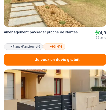
Aménagement paysager proche de Nantes
4,9
29 avis
+7 ans d'ancienneté
+93 NPS
Je veux un devis gratuit