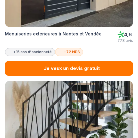
Menuiseries extérieures à Nantes et Vendée
4,6
778 avis
+15 ans d'ancienneté
+72 NPS
Je veux un devis gratuit