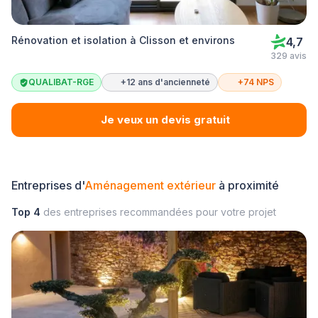
Rénovation et isolation à Clisson et environs
4,7
329 avis
QUALIBAT-RGE
+12 ans d'ancienneté
+74 NPS
Je veux un devis gratuit
Entreprises d'
Aménagement extérieur
à proximité
Top 4
des entreprises recommandées pour votre projet