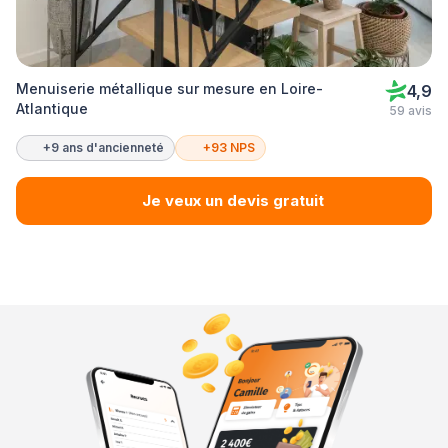
Menuiserie métallique sur mesure en Loire-
4,9
Atlantique
59 avis
+9 ans d'ancienneté
+93 NPS
Je veux un devis gratuit