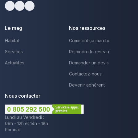
Facebook
Youtube
LinkedIn
Le mag
Nos ressources
Habitat
Comment ça marche
Services
Rejoindre le réseau
Actualités
Demander un devis
Contactez-nous
Devenir adhérent
Nous contacter
Lundi au Vendredi :
09h - 12h et 14h - 18h
Par mail